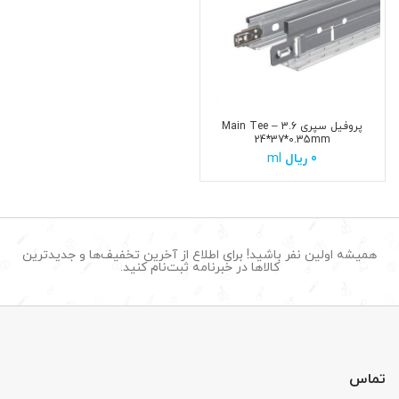
پروفیل سپری 3.6 – Main Tee
24*37*0.35mm
0
ریال
ml
همیشه اولین نفر باشید! برای اطلاع از آخرین تخفیف‌ها و جدیدترین
کالاها در خبرنامه ثبت‌نام کنید.
تماس