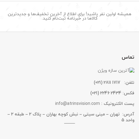
همیشه اولین نفر باشید! برای اطلاع از آخرین تخفیف‌ها و جدیدترین
کالاها در خبرنامه ثبت‌نام کنید.
تماس
تلفن:
1717 2811 (021)
فکس:
2434 2246 (021)
پست الکترونیک :
info@atrinsvision.com
آدرس: تهران – مینی سیتی – نبش کوچه بهاران – پلاک 2 – طبقه 2 –
واحد 5