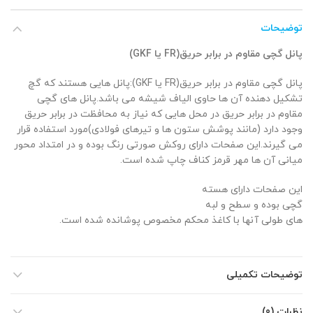
توضیحات
پانل گچی مقاوم در برابر حریق(FR یا GKF)
پانل گچی مقاوم در برابر حریق(FR یا GKF):پانل هایی هستند که گچ
تشکیل دهنده آن ها حاوی الیاف شیشه می باشد.پانل های گچی
مقاوم در برابر حریق در محل هایی که نیاز به محافظت در برابر حریق
وجود دارد (مانند پوشش ستون ها و تیرهای فولادی)مورد استفاده قرار
می گیرند.این صفحات دارای روکش صورتی رنگ بوده و در امتداد محور
میانی آن ها مهر قرمز کناف چاپ شده است.
این صفحات دارای هسته
گچی بوده و سطح و لبه
های طولی آنها با کاغذ محکم مخصوص پوشانده شده است.
توضیحات تکمیلی
نظرات (0)