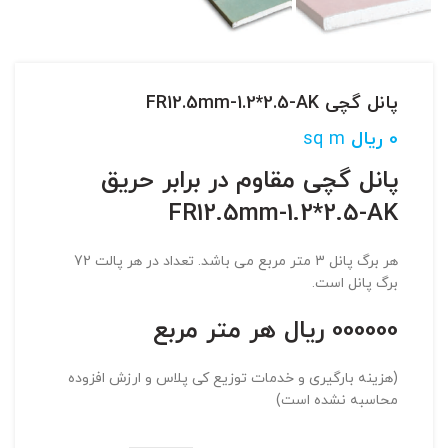
پانل گچی FR12.5mm-1.2*2.5-AK
0
ریال
sq m
پانل گچی مقاوم در برابر حریق
FR12.5mm-1.2*2.5-AK
هر برگ پانل 3 متر مربع می باشد. تعداد در هر پالت 72
برگ پانل است.
000000 ریال هر متر مربع
(هزینه بارگیری و خدمات توزیع کی پلاس و ارزش افزوده
محاسبه نشده است)