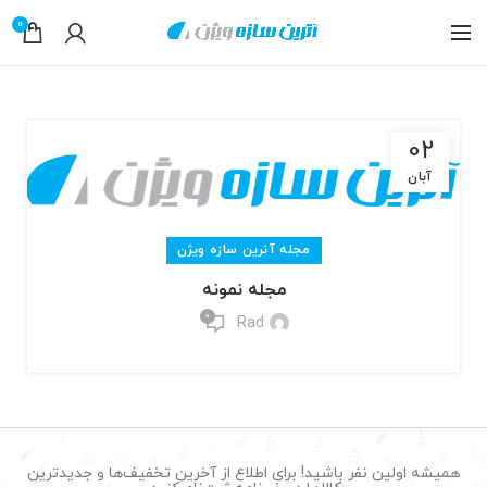
0
02
آبان
مجله آنرین سازه ویژن
مجله نمونه
0
Rad
همیشه اولین نفر باشید! برای اطلاع از آخرین تخفیف‌ها و جدیدترین