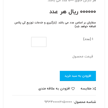
هر کارتن حاوی 500 عدد می باشد.
000000 ریال هر عدد
سفارش بر اساس عدد می باشد. (بارگیری و خدمات توزیع کی پلاس
اضافه خواهد شد)
1 (عدد)
قیمت محصول
افزودن به سبد خرید
مقایسه
افزودن به علاقه مندی
شناسه محصول:
943400002050000