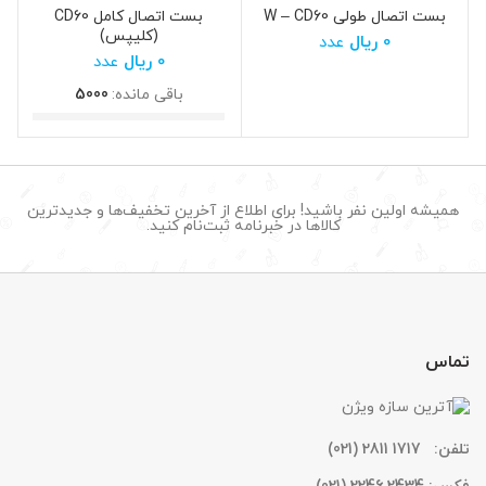
بست اتصال طولی W – CD60
بست اتصال کامل CD60
(کلیپس)
0
ریال
عدد
0
ریال
عدد
باقی مانده:
5000
همیشه اولین نفر باشید! برای اطلاع از آخرین تخفیف‌ها و جدیدترین
کالاها در خبرنامه ثبت‌نام کنید.
تماس
تلفن:
1717 2811 (021)