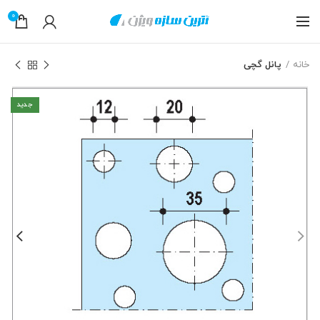
0
خانه
پانل گچی
جدید