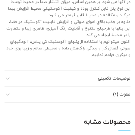
در آنها می شود. بر همین اساس، میزان انتشار صدا در محیط توسط
این نوع پنل قابل کنترل بوده و کیفیت آکوستیکي محیط افزایش پیدا
ميکند و مکالمه در محیط قابل فهمتر مي شود.
علاوه بر جذب بالاي امواج صوتي و افزایش قابلیت آکوستیک در فضا،
این پنلها با طرحهاي متنوع و قابلیت رنگ آمیزی، ظاهري زیبا و متفاوت
را در محیط ایجاد مي کند.
اکنون ميتوانیم با استفاده از پنلهاي آکوستیک کي پلاس، آلودگيهاي
صوتي فضاي کار و زندگي را کاهش داده و محیطي سالم و زیبا براي خود
و دیگران فراهم نمایيم.
توضیحات تکمیلی
نظرات (0)
محصولات مشابه