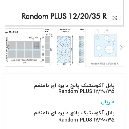
بزرگنمایی تصویر
پانل آکوستیک پانچ دایره ای نامنظم
12/20/35 Random PLUS
0
ریال
پانل آکوستیک پانچ دایره ای نامنظم
12/20/35 Random PLUS