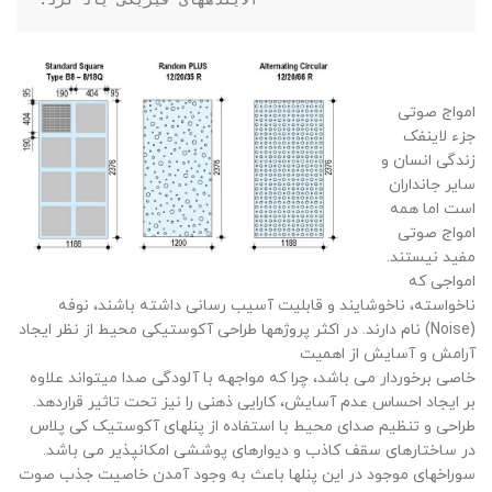
امواج صوتی
جزء لاینفک
زندگی انسان و
سایر جانداران
است اما همه
امواج صوتی
مفید نیستند.
امواجی که
ناخواسته، ناخوشایند و قابلیت آسیب رسانی داشته باشند، نوفه
(Noise) نام دارند. در اکثر پروژهها طراحی آکوستیکی محیط از نظر ایجاد
آرامش و آسایش از اهمیت
خاصی برخوردار می باشد، چرا که مواجهه با آلودگی صدا میتواند علاوه
بر ایجاد احساس عدم آسایش، کارایی ذهنی را نیز تحت تاثیر قراردهد.
طراحی و تنظیم صدای محیط با استفاده از پنلهای آکوستیک کی پلاس
در ساختارهای سقف کاذب و دیوارهای پوششی امکانپذیر می باشد.
سوراخهای موجود در این پنلها باعث به وجود آمدن خاصیت جذب صوت