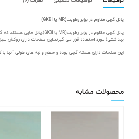
توضیحات
توضیحات تکمیلی
نظرات (0)
پانل گچی مقاوم در برابر رطوبت(MR یا GKBI)
پانل گچی مقاوم در برابر رطوب
بهداشتی) مورد استفاده قرار می گیرند.این صفحات دارای روکش سبز 
این صفحات دارای هسته گچی بوده و سطح و لبه های طولی آنها ب
محصولات مشابه