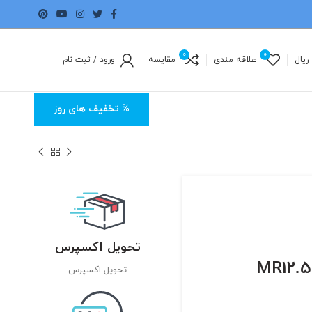
0
0
ریال
علاقه مندی
مقایسه
ورود / ثبت نام
% تخفیف های روز
تحویل اکسپرس
تحویل اکسپرس