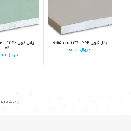
پانل گچی RG15mm-1.2*2.4-AK
پانل گچی 2.4
AK
0
ریال
sq m
0
ریال
sq m
همیشه اولین